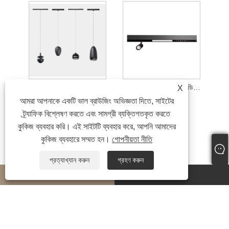
20mm ম্যাগনেটিক ট্র্যাক ঝুলন্ত আলো
20 মিমি ম্যাগনেটিক ট্র্যাক মডিউল
X
আমরা আপনাকে একটি ভাল ব্রাউজিং অভিজ্ঞতা দিতে, সাইটের
ট্র্যাফিক বিশ্লেষণ করতে এবং সামগ্রী ব্যক্তিগতকৃত করতে
কুকিজ ব্যবহার করি। এই সাইটটি ব্যবহার করে, আপনি আমাদের
কুকিজ ব্যবহারে সম্মত হন।
গোপনীয়তা নীতি
প্রত্যাখ্যান করুন
গ্রহণ করুন
whatsapp
E-mail
কপিরাইট © 2024 JiuRong Lighting Technology Co., Ltd. সর্বস্বত্ব সংরক্ষিত৷
Links
|
Sitemap
|
RSS
|
XML
|
গোপনীয়তা নীতি
|