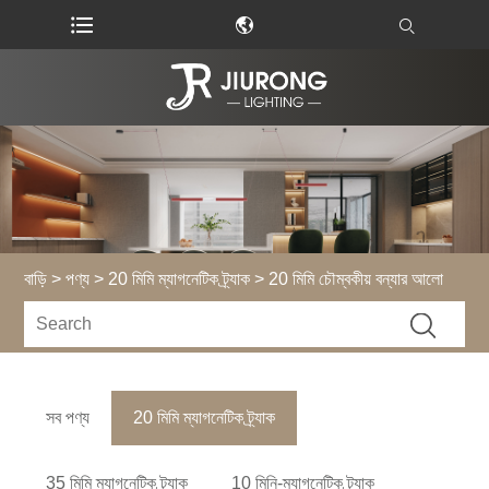
বাড়ি
>
পণ্য
>
20 মিমি ম্যাগনেটিক ট্র্যাক
> 20 মিমি চৌম্বকীয় বন্যার আলো
সব পণ্য
20 মিমি ম্যাগনেটিক ট্র্যাক
35 মিমি ম্যাগনেটিক ট্র্যাক
10 মিনি-ম্যাগনেটিক ট্র্যাক