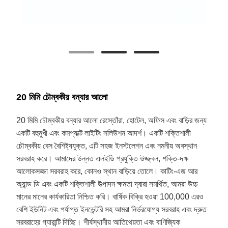
20 মিমি চৌম্বকীয় বন্যার আলো
20 মিমি চৌম্বকীয় বন্যার আলো রেস্তোঁরা, হোটেল, অফিস এবং বাড়ির জন্য
একটি বহুমুখী এবং কমপ্যাক্ট লাইটিং সলিউশন আদর্শ। একটি শক্তিশালী
চৌম্বকীয় বেস বৈশিষ্ট্যযুক্ত, এটি সহজ ইনস্টলেশন এবং নমনীয় অবস্থান
সরবরাহ করে। আমাদের উন্নত এলইডি প্রযুক্তি উজ্জ্বল, শক্তি-দক্ষ
আলোকসজ্জা সরবরাহ করে, কোনও স্থান বাড়িয়ে তোলে। কাটিং-এজ আর
অ্যান্ড ডি এবং একটি শক্তিশালী উত্পাদন ক্ষমতা দ্বারা সমর্থিত, আমরা উচ্চ
মানের মানের কার্যকারিতা নিশ্চিত করি। বার্ষিক বিক্রি হওয়া 100,000 এরও
বেশি ইউনিট এবং পর্যাপ্ত ইনভেন্টরি সহ আমরা নির্ভরযোগ্য সরবরাহ এবং দ্রুত
সরবরাহের গ্যারান্টি দিচ্ছি। শীর্ষস্থানীয় আতিথেয়তা এবং বাণিজ্যিক