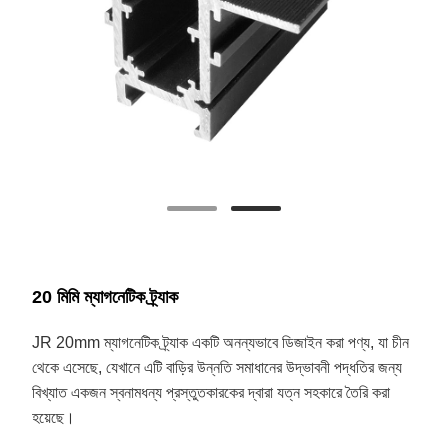
20 মিমি ম্যাগনেটিক ট্র্যাক
JR 20mm ম্যাগনেটিক ট্র্যাক একটি অনন্যভাবে ডিজাইন করা পণ্য, যা চীন
থেকে এসেছে, যেখানে এটি বাড়ির উন্নতি সমাধানের উদ্ভাবনী পদ্ধতির জন্য
বিখ্যাত একজন স্বনামধন্য প্রস্তুতকারকের দ্বারা যত্ন সহকারে তৈরি করা
হয়েছে।