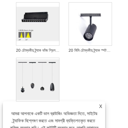
20 চৌম্বকীয় ট্র্যাক ভাঁজ গ্রিল আলো
20 মিমি চৌম্বকীয় ট্র্যাক স্পটলাইট
20mm ম্যাগনেটিক ট্র্যাক ঝুলন্ত আলো
X
আমরা আপনাকে একটি ভাল ব্রাউজিং অভিজ্ঞতা দিতে, সাইটের
ট্র্যাফিক বিশ্লেষণ করতে এবং সামগ্রী ব্যক্তিগতকৃত করতে
কুকিজ ব্যবহার করি। এই সাইটটি ব্যবহার করে, আপনি আমাদের