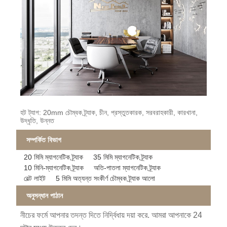
হট ট্যাগ: 20mm চৌম্বক ট্র্যাক, চীন, প্রস্তুতকারক, সরবরাহকারী, কারখানা,
উদ্ধৃতি, উন্নত
সম্পর্কিত বিভাগ
20 মিমি ম্যাগনেটিক ট্র্যাক
35 মিমি ম্যাগনেটিক ট্র্যাক
10 মিনি-ম্যাগনেটিক ট্র্যাক
অতি-পাতলা ম্যাগনেটিক ট্র্যাক
বেল্ট লাইট
5 মিমি অত্যন্ত সংকীর্ণ চৌম্বক ট্র্যাক আলো
অনুসন্ধান পাঠান
নীচের ফর্মে আপনার তদন্ত দিতে নির্দ্বিধায় দয়া করে. আমরা আপনাকে 24