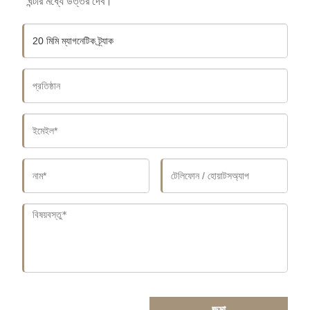
ঘন্টার মধ্যে উত্তর দেব।
জমা