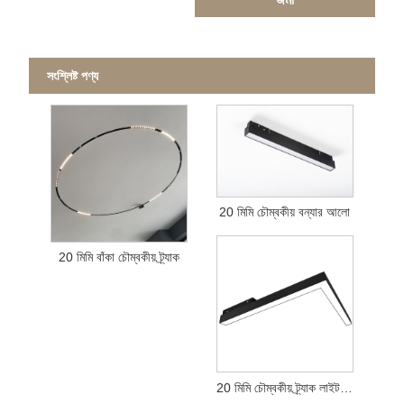
সংশ্লিষ্ট পণ্য
20 মিমি চৌম্বকীয় বন্যার আলো
20 মিমি বাঁকা চৌম্বকীয় ট্র্যাক
20 মিমি চৌম্বকীয় ট্র্যাক লাইট প্লাবনলাইট